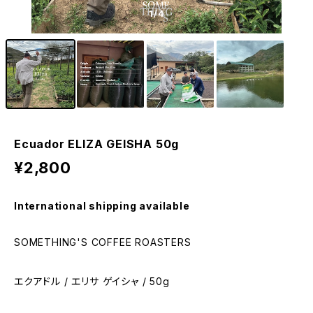
1
/4
Ecuador ELIZA GEISHA 50g
¥2,800
International shipping available
SOMETHING'S COFFEE ROASTERS
エクアドル / エリサ ゲイシャ / 50g