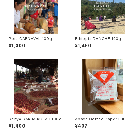
Peru CARNAVAL 100g
Ethiopia DANCHE 100g
¥1,400
¥1,450
Kenya KARIMIKUI AB 100g
Abaca Coffee Paper Filter
1cup
¥1,400
¥407