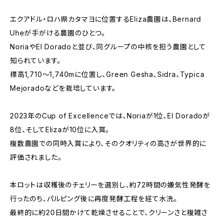
エクアドル・ロハ県カタマヨに位置するEliza農園は、Bernard
Uheが手がける農園のひとつ。
NoriaやEl Doradoと並び、同グループの中核を担う農園として
知られています。
標高1,710〜1,740mに位置し、Green Gesha、Sidra、Typica
Mejoradoなどを栽培しています。
2023年のCup of Excellenceでは、Noriaが1位、El Doradoが
8位、そしてElizaが10位に入賞。
複数農園での同時入賞により、そのクオリティの高さが世界的に
評価されました。
本ロットは収穫後のチェリーを選別し、約72時間の嫌気性発酵を
行ったのち、パルピング後に再度発酵工程を経て水洗。
最終的に約20日間かけて乾燥させることで、クリーンさと複雑さ